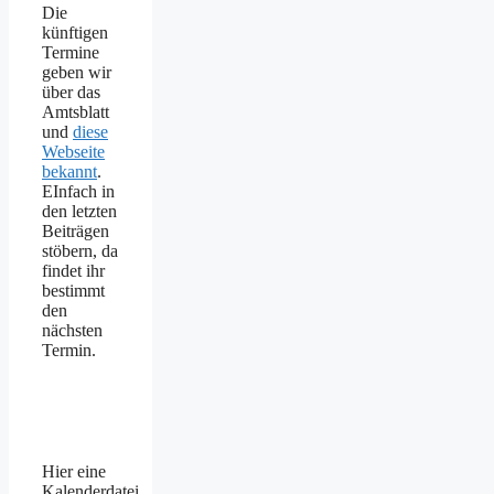
Die
künftigen
Termine
geben wir
über das
Amtsblatt
und
diese
Webseite
bekannt
.
EInfach in
den letzten
Beiträgen
stöbern, da
findet ihr
bestimmt
den
nächsten
Termin.
Hier eine
Kalenderdatei