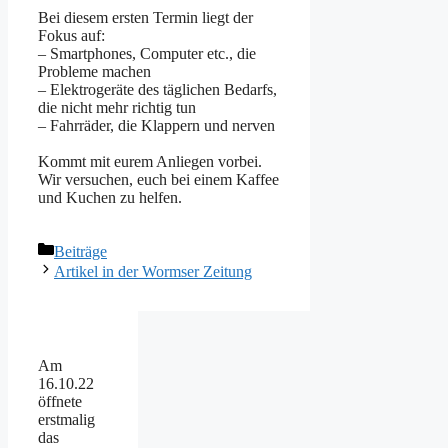
Bei diesem ersten Termin liegt der
Fokus auf:
– Smartphones, Computer etc., die
Probleme machen
– Elektrogeräte des täglichen Bedarfs,
die nicht mehr richtig tun
– Fahrräder, die Klappern und nerven
Kommt mit eurem Anliegen vorbei.
Wir versuchen, euch bei einem Kaffee
und Kuchen zu helfen.
Kategorien
Beiträge
Beitrags-
Artikel in der Wormser Zeitung
Navigation
Am
16.10.22
öffnete
erstmalig
das