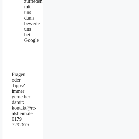
Fragen
oder
Tipps?
immer
gerne her
damit:
kontakt@rc-
alsheim.de
0179
7292675