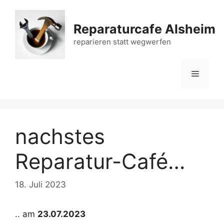
Zum
Inhalt
Reparaturcafe Alsheim
springen
reparieren statt wegwerfen
Menü
nachstes
Reparatur-Café…
18. Juli 2023
.. am
23.07.2023