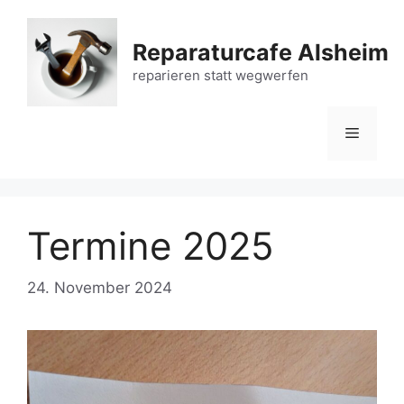
Zum
Inhalt
Reparaturcafe Alsheim
springen
reparieren statt wegwerfen
Menü
Termine 2025
24. November 2024