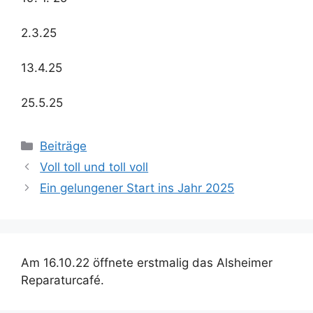
2.3.25
13.4.25
25.5.25
Kategorien
Beiträge
Beitrags-
Voll toll und toll voll
Navigation
Ein gelungener Start ins Jahr 2025
Am 16.10.22 öffnete erstmalig das Alsheimer
Reparaturcafé.