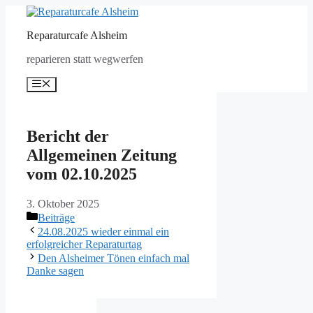
Zum
Inhalt
Reparaturcafe Alsheim
springen
reparieren statt wegwerfen
Menü
Bericht der
Allgemeinen Zeitung
vom 02.10.2025
3. Oktober 2025
Kategorien
Beiträge
Beitrags-
24.08.2025 wieder einmal ein
Navigation
erfolgreicher Reparaturtag
Den Alsheimer Tönen einfach mal
Danke sagen