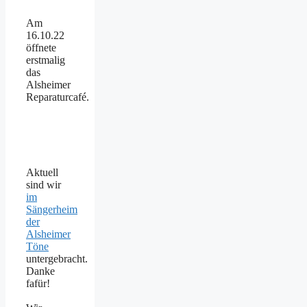
Am
16.10.22
öffnete
erstmalig
das
Alsheimer
Reparaturcafé.
Aktuell
sind wir
im
Sängerheim
der
Alsheimer
Töne
untergebracht.
Danke
fafür!